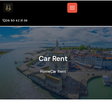
06 50 42 31 36
Car Rent
Home
Car Rent