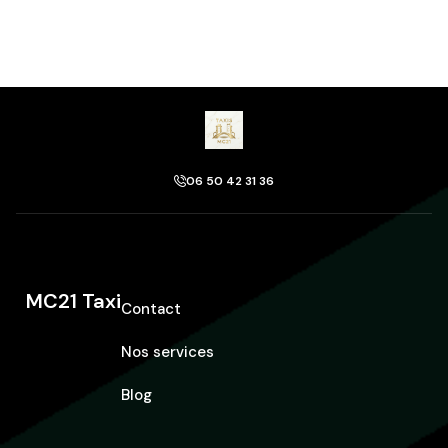
06 50 42 31 36
MC21 Taxi
Contact
Nos services
Blog