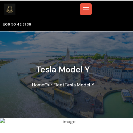
06 50 42 31 36
Tesla Model Y
Home
Our Fleet
Tesla Model Y