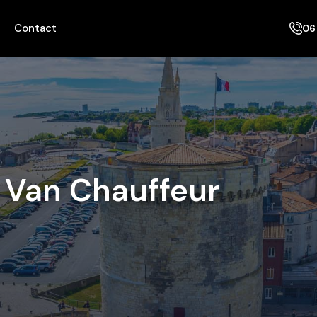
Contact
06
 Van Chauffeur