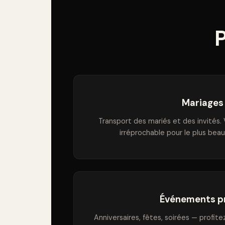
P
Mariages
Transport des mariés et des invités. 
irréprochable pour le plus beau
Événements p
Anniversaires, fêtes, soirées — profit