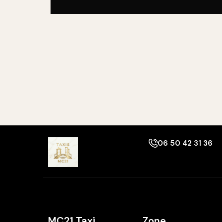
06 50 42 31 36
MC21 Taxi
Zone