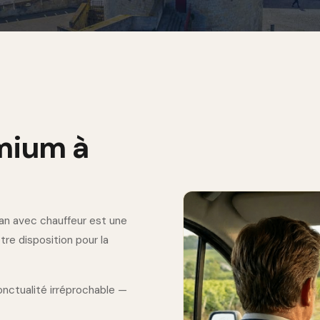
mium à
van avec chauffeur est une
re disposition pour la
onctualité irréprochable —