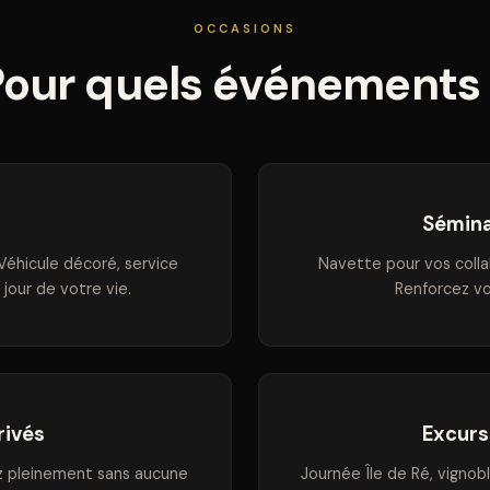
OCCASIONS
our quels événements
Sémina
Véhicule décoré, service
Navette pour vos collab
 jour de votre vie.
Renforcez vo
rivés
Excurs
ez pleinement sans aucune
Journée Île de Ré, vignob