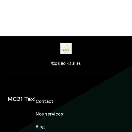
06 50 42 31 36
MC21 Taxi
Contact
Nos services
Blog