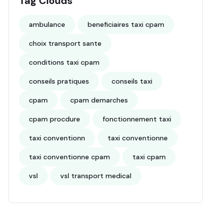
Tag Clouds
ambulance
beneficiaires taxi cpam
choix transport sante
conditions taxi cpam
conseils pratiques
conseils taxi
cpam
cpam demarches
cpam procdure
fonctionnement taxi
taxi conventionn
taxi conventionne
taxi conventionne cpam
taxi cpam
vsl
vsl transport medical