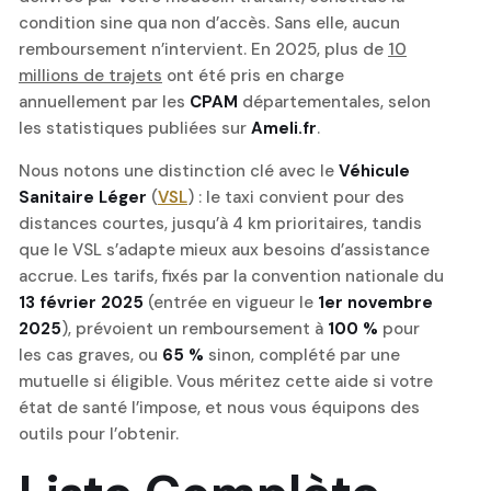
condition sine qua non d’accès. Sans elle, aucun
remboursement n’intervient. En 2025, plus de
10
millions de trajets
ont été pris en charge
annuellement par les
CPAM
départementales, selon
les statistiques publiées sur
Ameli.fr
.
Nous notons une distinction clé avec le
Véhicule
Sanitaire Léger
(
VSL
) : le taxi convient pour des
distances courtes, jusqu’à 4 km prioritaires, tandis
que le VSL s’adapte mieux aux besoins d’assistance
accrue. Les tarifs, fixés par la convention nationale du
13 février 2025
(entrée en vigueur le
1er novembre
2025
), prévoient un remboursement à
100 %
pour
les cas graves, ou
65 %
sinon, complété par une
mutuelle si éligible. Vous méritez cette aide si votre
état de santé l’impose, et nous vous équipons des
outils pour l’obtenir.