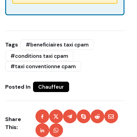
Tags
#beneficiaires taxi cpam
#conditions taxi cpam
#taxi conventionne cpam
Posted In
Chauffeur
Share
This: