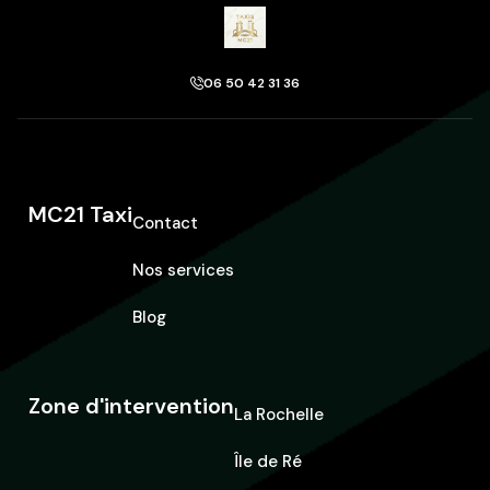
06 50 42 31 36
MC21 Taxi
Contact
Nos services
Blog
Zone d'intervention
La Rochelle
Île de Ré