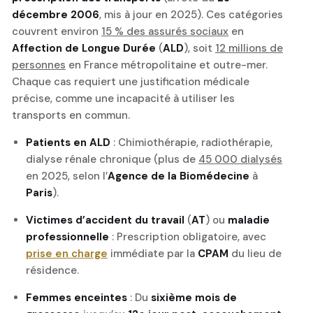
décembre 2006
, mis à jour en 2025). Ces catégories
couvrent environ
15 % des assurés sociaux
en
Affection de Longue Durée
(
ALD
), soit
12 millions de
personnes
en France métropolitaine et outre-mer.
Chaque cas requiert une justification médicale
précise, comme une incapacité à utiliser les
transports en commun.
Patients en ALD
: Chimiothérapie, radiothérapie,
dialyse rénale chronique (plus de
45 000 dialysés
en 2025, selon l’
Agence de la Biomédecine
à
Paris
).
Victimes d’accident du travail
(
AT
) ou
maladie
professionnelle
: Prescription obligatoire, avec
prise en charge
immédiate par la
CPAM
du lieu de
résidence.
Femmes enceintes
: Du
sixième mois de