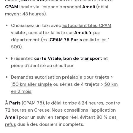
CPAM
locale via l’espace personnel
Ameli
(délai
moyen :
48 heures
).
Choisissez un taxi avec
autocollant bleu CPAM
visible ; consultez la liste sur
Ameli.fr
par
département (ex:
CPAM 75 Paris
en liste les 1
500).
Présentez
carte Vitale
,
bon de transport
et
pièce d’identité au chauffeur.
Demandez autorisation préalable pour trajets >
150 km aller simple
ou séries de 4 trajets >
50 km
en 2 mois
.
À
Paris
(CPAM 75), le délai tombe à
24 heures
, contre
72 heures
en Creuse. Nous conseillons l’application
Ameli
pour un suivi en temps réel, évitant
80 % des
refus
dus à des dossiers incomplets.