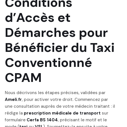
Conditions
d’Accès et
Démarches pour
Bénéficier du Taxi
Conventionné
CPAM
Nous décrivons les étapes précises, validées par
Ameli.fr
, pour activer votre droit. Commencez par
une consultation auprès de votre médecin traitant : il
rédige la
prescription médicale de transport
sur
formulaire
Cerfa BS 1404
, précisant le motif et le
mode (
taxi
ou
VSL
). Soumettez-la ensuite à votre