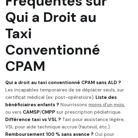
Fréquentes sur
Qui a Droit au
Taxi
Conventionné
CPAM
Qui a droit au taxi conventionné CPAM sans ALD ?
Les incapables temporaires de se déplacer seuls, sur
certificat médical (ex: post-opératoire).
Liste des
bénéficiaires enfants ?
Nourrissons
moins d’un mois
,
ou vers
CAMSP
/
CMPP
sur prescription pédiatrique.
Différence taxi vs VSL ?
Taxi pour assistance légère,
VSL pour aide technique accrue (fauteuil, etc.).
Remboursement 100 % sans avance ?
Oui pour