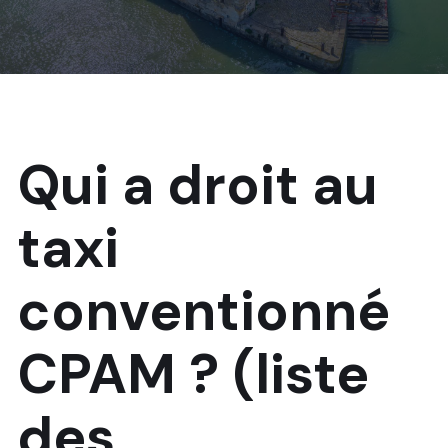
Qui a droit au
taxi
conventionné
CPAM ? (liste
des