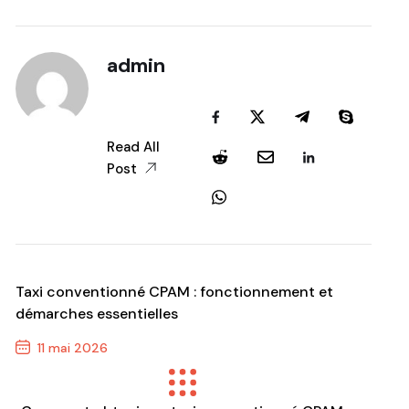
admin
Read All
Post
Taxi conventionné CPAM : fonctionnement et
démarches essentielles
11 mai 2026
Previous Post