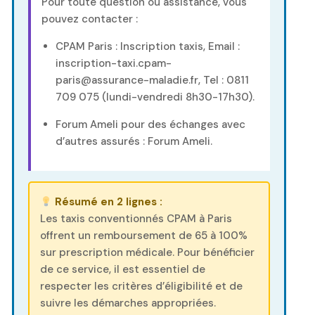
Pour toute question ou assistance, vous
pouvez contacter :
CPAM Paris :
Inscription taxis
, Email :
inscription-taxi.cpam-
paris@assurance-maladie.fr, Tel : 0811
709 075 (lundi-vendredi 8h30-17h30).
Forum Ameli pour des échanges avec
d’autres assurés :
Forum Ameli
.
Résumé en 2 lignes :
Les taxis conventionnés CPAM à Paris
offrent un remboursement de 65 à 100%
sur prescription médicale. Pour bénéficier
de ce service, il est essentiel de
respecter les critères d’éligibilité et de
suivre les démarches appropriées.