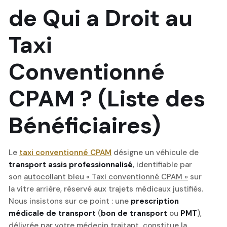
de Qui a Droit au
Taxi
Conventionné
CPAM ? (Liste des
Bénéficiaires)
Le
taxi conventionné CPAM
désigne un véhicule de
transport assis professionnalisé
, identifiable par
son
autocollant bleu « Taxi conventionné CPAM »
sur
la vitre arrière, réservé aux trajets médicaux justifiés.
Nous insistons sur ce point : une
prescription
médicale de transport
(
bon de transport
ou
PMT
),
délivrée par votre médecin traitant, constitue la