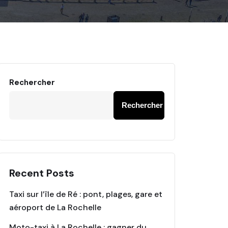
Rechercher
Rechercher
Recent Posts
Taxi sur l’île de Ré : pont, plages, gare et
aéroport de La Rochelle
Moto-taxi à La Rochelle : gagner du