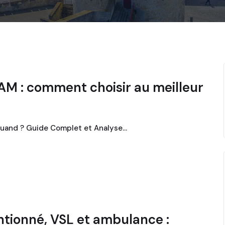
AM : comment choisir au meilleur
 quand ? Guide Complet et Analyse…
ntionné, VSL et ambulance :