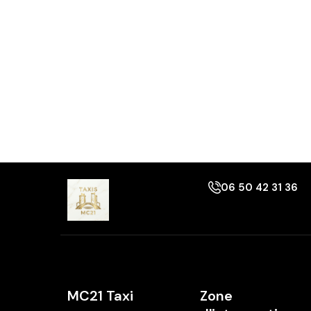
06 50 42 31 36
MC21 Taxi
Zone