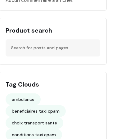
Aucun commentaire à afficher.
Product search
Tag Clouds
ambulance
beneficiaires taxi cpam
choix transport sante
conditions taxi cpam