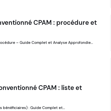
nventionné CPAM : procédure et
procédure – Guide Complet et Analyse Approfondie…
onventionné CPAM : liste et
es bénéficiaires) : Guide Complet et…